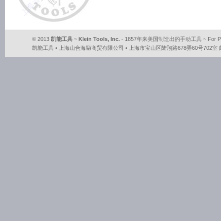
© 2013
凯能工具
~
Klein Tools, Inc.
- 1857年来美国制造出的手动工具 ~ For Profes
凯能工具 • 上海山合海融商贸有限公司 • 上海市宝山区陆翔路678弄60号702室 邮编：2