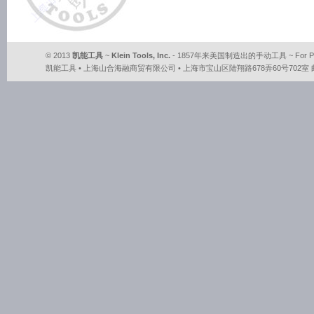
© 2013
凯能工具
~
Klein Tools, Inc.
- 1857年来美国制造出的手动工具 ~ For Profes
凯能工具 • 上海山合海融商贸有限公司 • 上海市宝山区陆翔路678弄60号702室 邮编：2